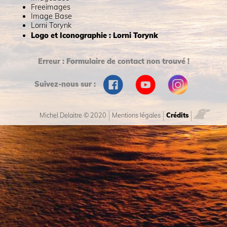
Freeimages
Image Base
Lorni Torynk
Logo et Iconographie : Lorni Torynk
Erreur :
Formulaire de contact non trouvé !
Suivez-nous sur :
Michel Delaitre © 2020
Mentions légales
Crédits