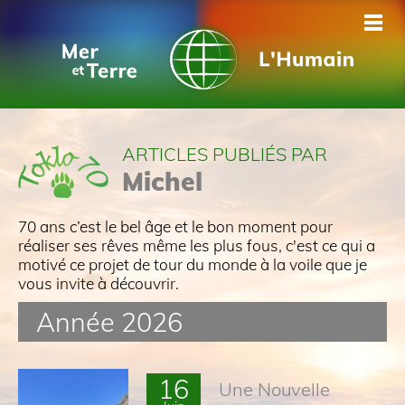
Partir à l'aventure autour du
ARTICLES PUBLIÉS PAR
monde en voilier
Michel
70 ans c’est le bel âge et le bon moment pour
réaliser ses rêves même les plus fous, c'est ce qui a
motivé ce projet de tour du monde à la voile que je
vous invite à découvrir.
Année 2026
16
Une Nouvelle